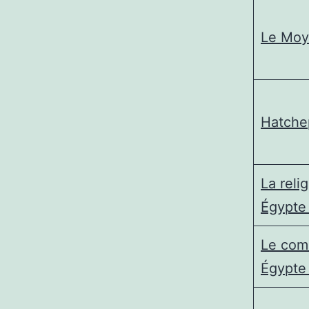
Le Moy
Hatche
La reli
Égypte
Le com
Égypte