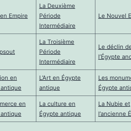
La Deuxième
en Empire
Période
Le Nouvel 
Intermédiaire
La Troisième
Le déclin d
psout
Période
l’Égypte an
Intermédiaire
gion en
L’Art en Égypte
Les monum
 antique
antique
Égypte ant
merce en
La culture en
La Nubie et
 antique
Égypte antique
l’ancienne 