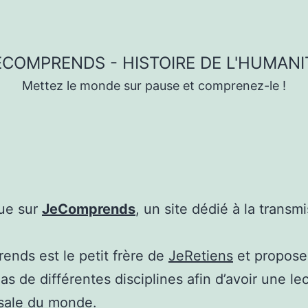
ECOMPRENDS - HISTOIRE DE L'HUMANI
Mettez le monde sur pause et comprenez-le !
ue sur
JeComprends
, un site dédié à la transm
nds est le petit frère de
JeRetiens
et propose
s de différentes disciplines afin d’avoir une le
sale du monde.