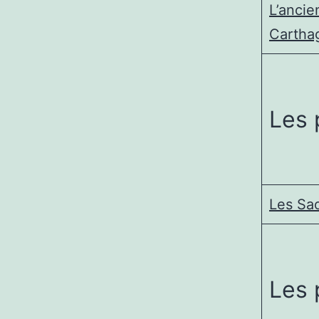
L’ancie
Cartha
Les 
Les Sa
Les 